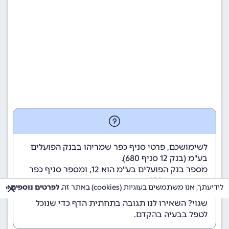
לשימושכם, פרטי סניף כפר שמריהו בבנק הפועלים
בע"מ (
בנק 12
סניף 680).
מספר בנק הפועלים בע"מ הוא 12
, ומספר סניף כפר
שמריהו הוא 680.
לידיעתך, אנו משתמשים בעוגיות (cookies) באתר זה.
לפרטים נוספים »
הנתונים מתעדכנים באופן קבוע. נתקלתם במידע
שגוי? השאירו לנו תגובה בתחתית הדף כדי שנוכל
לטפל בבעיה בהקדם.