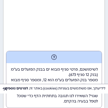
לשימושכם, פרטי סניף מבוא ים בבנק הפועלים בע"מ
(
בנק 12
סניף 673).
מספר בנק הפועלים בע"מ הוא 12
, ומספר סניף מבוא
ים הוא 673.
לידיעתך, אנו משתמשים בעוגיות (cookies) באתר זה.
לפרטים נוספים »
הנתונים מתעדכנים באופן קבוע. נתקלתם במידע
שגוי? השאירו לנו תגובה בתחתית הדף כדי שנוכל
לטפל בבעיה בהקדם.