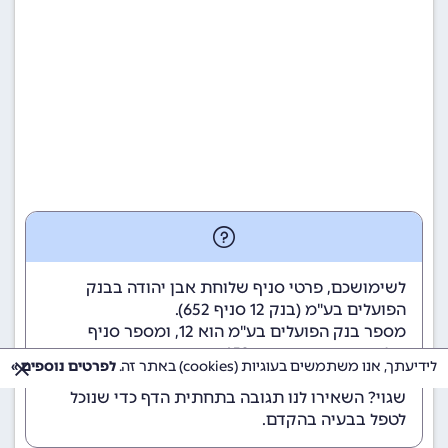
לשימושכם, פרטי סניף שלוחת אבן יהודה בבנק
הפועלים בע"מ (
בנק 12
סניף 652).
מספר בנק הפועלים בע"מ הוא 12
, ומספר סניף
שלוחת אבן יהודה הוא 652.
לידיעתך, אנו משתמשים בעוגיות (cookies) באתר זה.
לפרטים נוספים »
הנתונים מתעדכנים באופן קבוע. נתקלתם במידע
שגוי? השאירו לנו תגובה בתחתית הדף כדי שנוכל
לטפל בבעיה בהקדם.