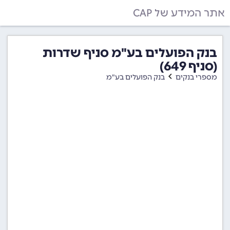
אתר המידע של CAP
בנק הפועלים בע"מ סניף שדרות
(סניף 649)
מספרי בנקים
בנק הפועלים בע"מ