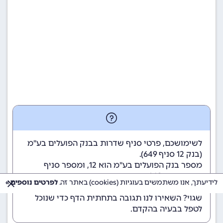
לשימושכם, פרטי סניף שדרות בבנק הפועלים בע"מ
(
בנק 12
סניף 649).
מספר בנק הפועלים בע"מ הוא 12
, ומספר סניף
שדרות הוא 649.
לידיעתך, אנו משתמשים בעוגיות (cookies) באתר זה.
לפרטים נוספים »
הנתונים מתעדכנים באופן קבוע. נתקלתם במידע
שגוי? השאירו לנו תגובה בתחתית הדף כדי שנוכל
לטפל בבעיה בהקדם.