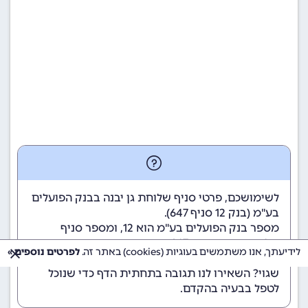
לשימושכם, פרטי סניף שלוחת גן יבנה בבנק הפועלים
בע"מ (
בנק 12
סניף 647).
מספר בנק הפועלים בע"מ הוא 12
, ומספר סניף
שלוחת גן יבנה הוא 647.
לידיעתך, אנו משתמשים בעוגיות (cookies) באתר זה.
לפרטים נוספים »
הנתונים מתעדכנים באופן קבוע. נתקלתם במידע
שגוי? השאירו לנו תגובה בתחתית הדף כדי שנוכל
לטפל בבעיה בהקדם.