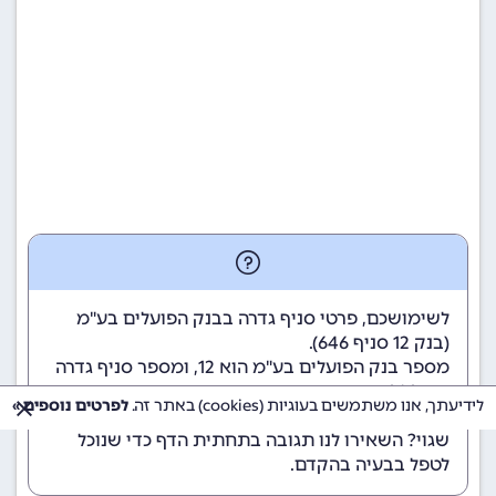
לשימושכם, פרטי סניף גדרה בבנק הפועלים בע"מ
(
בנק 12
סניף 646).
מספר בנק הפועלים בע"מ הוא 12
, ומספר סניף גדרה
הוא 646.
לידיעתך, אנו משתמשים בעוגיות (cookies) באתר זה.
לפרטים נוספים »
הנתונים מתעדכנים באופן קבוע. נתקלתם במידע
שגוי? השאירו לנו תגובה בתחתית הדף כדי שנוכל
לטפל בבעיה בהקדם.