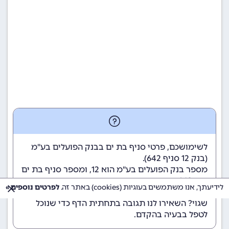
לשימושכם, פרטי סניף בת ים בבנק הפועלים בע"מ
(
בנק 12
סניף 642).
מספר בנק הפועלים בע"מ הוא 12
, ומספר סניף בת ים
הוא 642.
לידיעתך, אנו משתמשים בעוגיות (cookies) באתר זה.
לפרטים נוספים »
הנתונים מתעדכנים באופן קבוע. נתקלתם במידע
שגוי? השאירו לנו תגובה בתחתית הדף כדי שנוכל
לטפל בבעיה בהקדם.