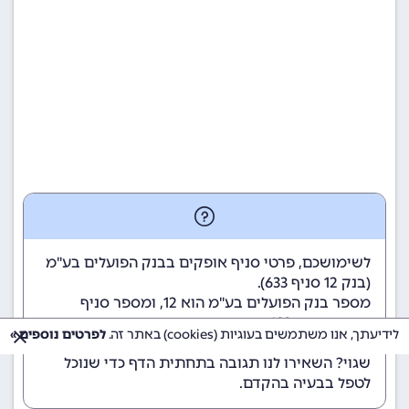
לשימושכם, פרטי סניף אופקים בבנק הפועלים בע"מ
(
בנק 12
סניף 633).
מספר בנק הפועלים בע"מ הוא 12
, ומספר סניף
אופקים הוא 633.
לידיעתך, אנו משתמשים בעוגיות (cookies) באתר זה.
לפרטים נוספים »
הנתונים מתעדכנים באופן קבוע. נתקלתם במידע
שגוי? השאירו לנו תגובה בתחתית הדף כדי שנוכל
לטפל בבעיה בהקדם.