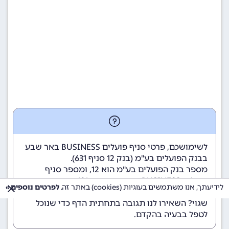
לשימושכם, פרטי סניף פועלים BUSINESS באר שבע
בבנק הפועלים בע"מ (
בנק 12
סניף 631).
מספר בנק הפועלים בע"מ הוא 12
, ומספר סניף
פועלים BUSINESS באר שבע הוא 631.
לידיעתך, אנו משתמשים בעוגיות (cookies) באתר זה.
לפרטים נוספים »
הנתונים מתעדכנים באופן קבוע. נתקלתם במידע
שגוי? השאירו לנו תגובה בתחתית הדף כדי שנוכל
לטפל בבעיה בהקדם.