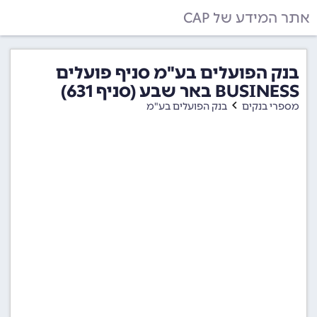
אתר המידע של CAP
בנק הפועלים בע"מ סניף פועלים
BUSINESS באר שבע (סניף 631)
מספרי בנקים
בנק הפועלים בע"מ