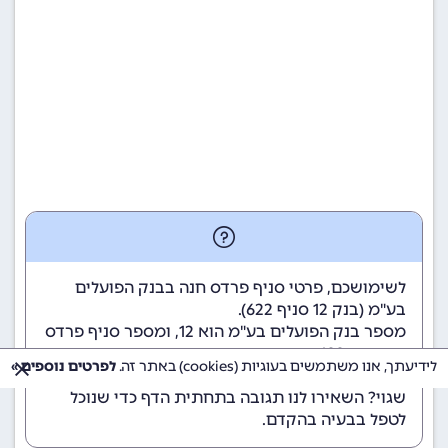
לשימושכם, פרטי סניף פרדס חנה בבנק הפועלים
בע"מ (
בנק 12
סניף 622).
מספר בנק הפועלים בע"מ הוא 12
, ומספר סניף פרדס
חנה הוא 622.
לידיעתך, אנו משתמשים בעוגיות (cookies) באתר זה.
לפרטים נוספים »
הנתונים מתעדכנים באופן קבוע. נתקלתם במידע
שגוי? השאירו לנו תגובה בתחתית הדף כדי שנוכל
לטפל בבעיה בהקדם.