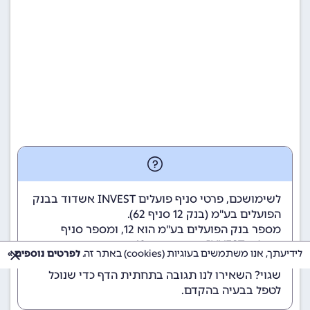
לשימושכם, פרטי סניף פועלים INVEST אשדוד בבנק
הפועלים בע"מ (
בנק 12
סניף 62).
מספר בנק הפועלים בע"מ הוא 12
, ומספר סניף
פועלים INVEST אשדוד הוא 62.
לידיעתך, אנו משתמשים בעוגיות (cookies) באתר זה.
לפרטים נוספים »
הנתונים מתעדכנים באופן קבוע. נתקלתם במידע
שגוי? השאירו לנו תגובה בתחתית הדף כדי שנוכל
לטפל בבעיה בהקדם.