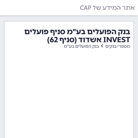
אתר המידע של CAP
בנק הפועלים בע"מ סניף פועלים
INVEST אשדוד (סניף 62)
מספרי בנקים
בנק הפועלים בע"מ