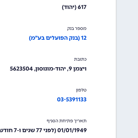
617 (יהוד)
מספר בנק
12 (בנק הפועלים בע"מ)
כתובת
ויצמן 9, יהוד-מונוסון, 5623504
טלפון
03-5391133
תאריך פתיחת הסניף
01/01/1949
(לפני 77 שנים ו-7 חודשים)