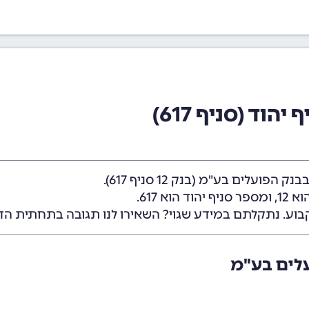
וד (סניף 617)
בבנק הפועלים בע"מ (
בנק 12
סניף 617).
 12
, ומספר סניף יהוד הוא 617.
בוע. נתקלתם במידע שגוי? השאירו לנו תגובה בתחתית הד
עלים בע"מ