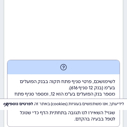
לשימושכם, פרטי סניף פתח תקוה בבנק הפועלים
בע"מ (
בנק 12
סניף 616).
מספר בנק הפועלים בע"מ הוא 12
, ומספר סניף פתח
תקוה הוא 616.
לידיעתך, אנו משתמשים בעוגיות (cookies) באתר זה.
לפרטים נוספים »
הנתונים מתעדכנים באופן קבוע. נתקלתם במידע
שגוי? השאירו לנו תגובה בתחתית הדף כדי שנוכל
לטפל בבעיה בהקדם.