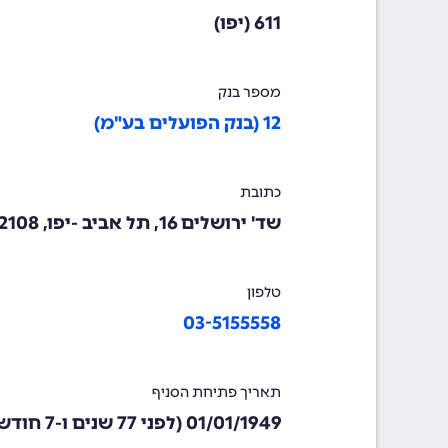
611 (יפו)
מספר בנק
12 (בנק הפועלים בע"מ)
כתובת
שד' ירושלים 16, תל אביב -יפו, 6802108
טלפון
03-5155558
תאריך פתיחת הסניף
01/01/1949
(לפני 77 שנים ו-7 חודשים)