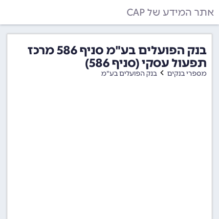
אתר המידע של CAP
בנק הפועלים בע"מ סניף 586 מרכז
תפעול עסקי (סניף 586)
מספרי בנקים
בנק הפועלים בע"מ