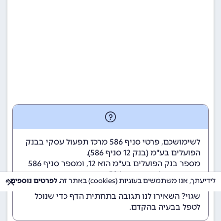
לשימושכם, פרטי סניף 586 מרכז תפעול עסקי בבנק
הפועלים בע"מ (
בנק 12
סניף 586).
מספר בנק הפועלים בע"מ הוא 12
, ומספר סניף 586
מרכז תפעול עסקי הוא 586.
לידיעתך, אנו משתמשים בעוגיות (cookies) באתר זה.
לפרטים נוספים »
הנתונים מתעדכנים באופן קבוע. נתקלתם במידע
שגוי? השאירו לנו תגובה בתחתית הדף כדי שנוכל
לטפל בבעיה בהקדם.