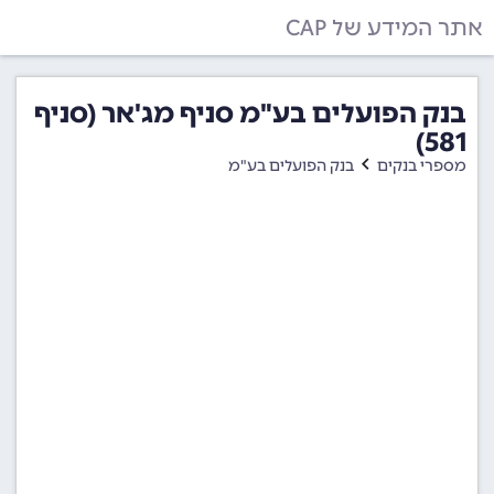
אתר המידע של CAP
בנק הפועלים בע"מ סניף מג'אר (סניף
581)
מספרי בנקים
בנק הפועלים בע"מ