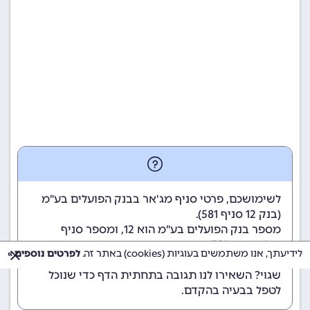
לשימושכם, פרטי סניף מג'אר בבנק הפועלים בע"מ
(
בנק 12
סניף 581).
מספר בנק הפועלים בע"מ הוא 12
, ומספר סניף
מג'אר הוא 581.
לידיעתך, אנו משתמשים בעוגיות (cookies) באתר זה.
לפרטים נוספים »
הנתונים מתעדכנים באופן קבוע. נתקלתם במידע
שגוי? השאירו לנו תגובה בתחתית הדף כדי שנוכל
לטפל בבעיה בהקדם.