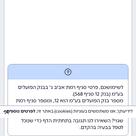
לשימושכם, פרטי סניף רמת אביב ג' בבנק הפועלים
בע"מ (
בנק 12
סניף 568).
מספר בנק הפועלים בע"מ הוא 12
, ומספר סניף רמת
אביב ג' הוא 568.
לידיעתך, אנו משתמשים בעוגיות (cookies) באתר זה.
לפרטים נוספים »
הנתונים מתעדכנים באופן קבוע. נתקלתם במידע
שגוי? השאירו לנו תגובה בתחתית הדף כדי שנוכל
לטפל בבעיה בהקדם.