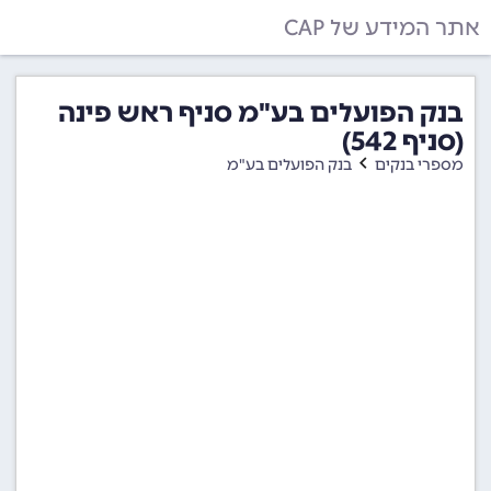
אתר המידע של CAP
בנק הפועלים בע"מ סניף ראש פינה
(סניף 542)
מספרי בנקים
בנק הפועלים בע"מ