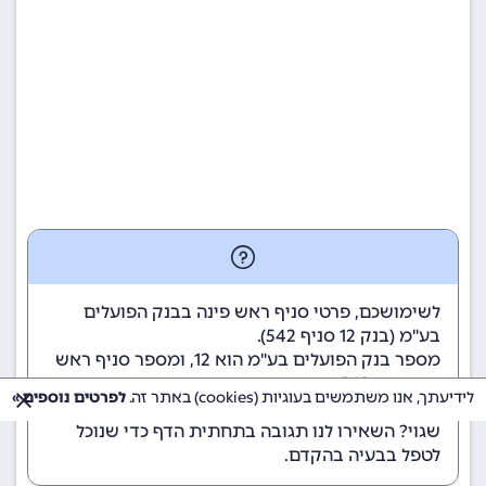
לשימושכם, פרטי סניף ראש פינה בבנק הפועלים
בע"מ (
בנק 12
סניף 542).
מספר בנק הפועלים בע"מ הוא 12
, ומספר סניף ראש
פינה הוא 542.
לידיעתך, אנו משתמשים בעוגיות (cookies) באתר זה.
לפרטים נוספים »
הנתונים מתעדכנים באופן קבוע. נתקלתם במידע
שגוי? השאירו לנו תגובה בתחתית הדף כדי שנוכל
לטפל בבעיה בהקדם.