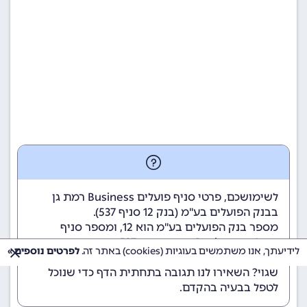
לשימושכם, פרטי סניף פועלים Business רמת גן
בבנק הפועלים בע"מ (
בנק 12
סניף 537).
מספר בנק הפועלים בע"מ הוא 12
, ומספר סניף
פועלים Business רמת גן הוא 537.
לידיעתך, אנו משתמשים בעוגיות (cookies) באתר זה.
לפרטים נוספים »
הנתונים מתעדכנים באופן קבוע. נתקלתם במידע
שגוי? השאירו לנו תגובה בתחתית הדף כדי שנוכל
לטפל בבעיה בהקדם.