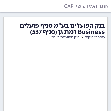
אתר המידע של CAP
בנק הפועלים בע"מ סניף פועלים
Business רמת גן (סניף 537)
מספרי בנקים
בנק הפועלים בע"מ