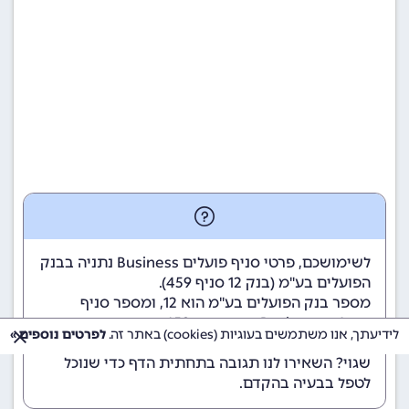
לשימושכם, פרטי סניף פועלים Business נתניה בבנק
הפועלים בע"מ (
בנק 12
סניף 459).
מספר בנק הפועלים בע"מ הוא 12
, ומספר סניף
פועלים Business נתניה הוא 459.
לידיעתך, אנו משתמשים בעוגיות (cookies) באתר זה.
לפרטים נוספים »
הנתונים מתעדכנים באופן קבוע. נתקלתם במידע
שגוי? השאירו לנו תגובה בתחתית הדף כדי שנוכל
לטפל בבעיה בהקדם.