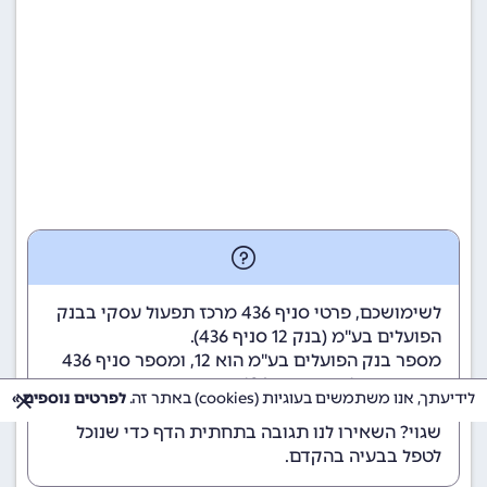
לשימושכם, פרטי סניף 436 מרכז תפעול עסקי בבנק
הפועלים בע"מ (
בנק 12
סניף 436).
מספר בנק הפועלים בע"מ הוא 12
, ומספר סניף 436
מרכז תפעול עסקי הוא 436.
לידיעתך, אנו משתמשים בעוגיות (cookies) באתר זה.
לפרטים נוספים »
הנתונים מתעדכנים באופן קבוע. נתקלתם במידע
שגוי? השאירו לנו תגובה בתחתית הדף כדי שנוכל
לטפל בבעיה בהקדם.