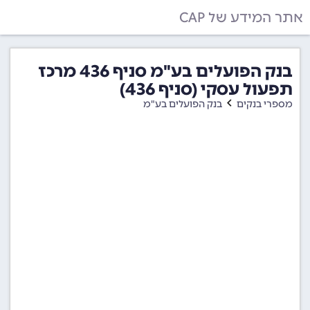
אתר המידע של CAP
בנק הפועלים בע"מ סניף 436 מרכז
תפעול עסקי (סניף 436)
מספרי בנקים
בנק הפועלים בע"מ