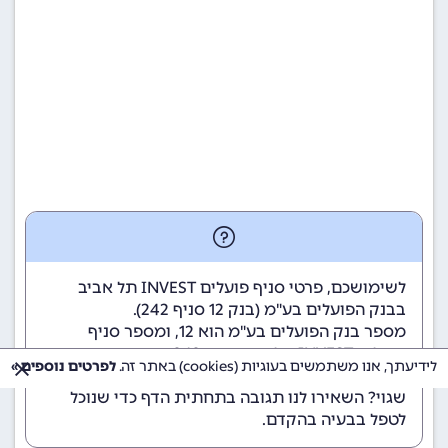
לשימושכם, פרטי סניף פועלים INVEST תל אביב
בבנק הפועלים בע"מ (
בנק 12
סניף 242).
מספר בנק הפועלים בע"מ הוא 12
, ומספר סניף
פועלים INVEST תל אביב הוא 242.
לידיעתך, אנו משתמשים בעוגיות (cookies) באתר זה.
לפרטים נוספים »
הנתונים מתעדכנים באופן קבוע. נתקלתם במידע
שגוי? השאירו לנו תגובה בתחתית הדף כדי שנוכל
לטפל בבעיה בהקדם.