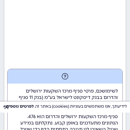
לשימושכם, פרטי סניף מרכז השקעות ירושלים
והדרום בבנק דיסקונט לישראל בע"מ (
בנק 11
סניף
476).
לידיעתך, אנו משתמשים בעוגיות (cookies) באתר זה.
לפרטים נוספים »
מספר בנק דיסקונט לישראל בע"מ הוא 11
, ומספר
סניף מרכז השקעות ירושלים והדרום הוא 476.
הנתונים מתעדכנים באופן קבוע. נתקלתם במידע
שגוי? השאירו לנו תגובה בתחתית הדף כדי שנוכל