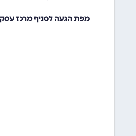
מפת הגעה לסניף מרכז עסקי