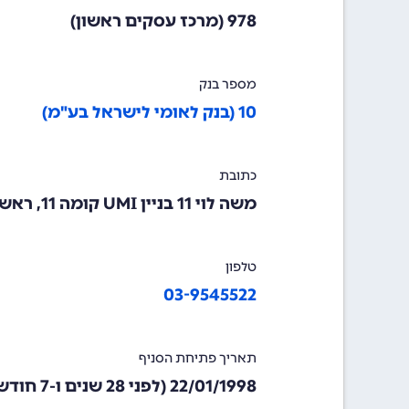
978 (מרכז עסקים ראשון)
מספר בנק
10 (בנק לאומי לישראל בע"מ)
כתובת
משה לוי 11 בניין UMI קומה 11, ראשון לציון, 7565828
טלפון
03-9545522
תאריך פתיחת הסניף
22/01/1998
(לפני 28 שנים ו-7 חודשים)