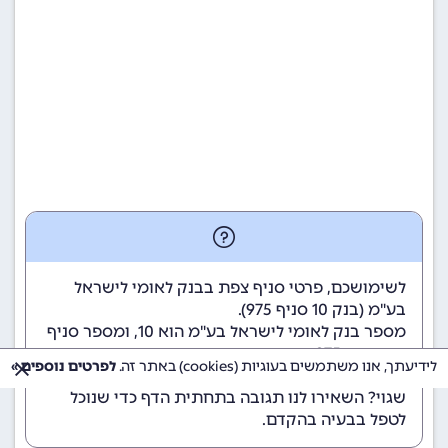
לשימושכם, פרטי סניף צפת בבנק לאומי לישראל
בע"מ (
בנק 10
סניף 975).
מספר בנק לאומי לישראל בע"מ הוא 10
, ומספר סניף
צפת הוא 975.
לידיעתך, אנו משתמשים בעוגיות (cookies) באתר זה.
לפרטים נוספים »
הנתונים מתעדכנים באופן קבוע. נתקלתם במידע
שגוי? השאירו לנו תגובה בתחתית הדף כדי שנוכל
לטפל בבעיה בהקדם.