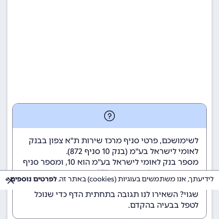
לשימושכם, פרטי סניף מרכז שירות ת"א צפון בבנק
לאומי לישראל בע"מ (
בנק 10
סניף 872).
מספר בנק לאומי לישראל בע"מ הוא 10
, ומספר סניף
מרכז שירות ת"א צפון הוא 872.
לידיעתך, אנו משתמשים בעוגיות (cookies) באתר זה.
לפרטים נוספים »
הנתונים מתעדכנים באופן קבוע. נתקלתם במידע
שגוי? השאירו לנו תגובה בתחתית הדף כדי שנוכל
לטפל בבעיה בהקדם.