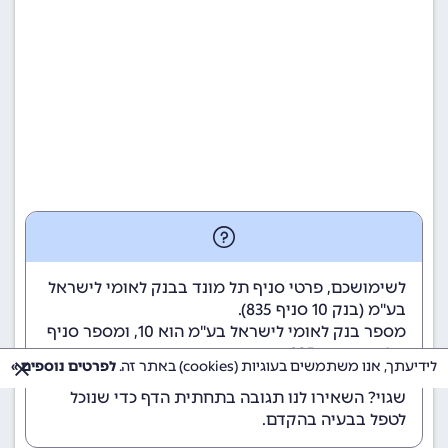
לשימושכם, פרטי סניף תל מונד בבנק לאומי לישראל
בע"מ (
בנק 10
סניף 835).
מספר בנק לאומי לישראל בע"מ הוא 10
, ומספר סניף
תל מונד הוא 835.
לידיעתך, אנו משתמשים בעוגיות (cookies) באתר זה.
לפרטים נוספים »
הנתונים מתעדכנים באופן קבוע. נתקלתם במידע
שגוי? השאירו לנו תגובה בתחתית הדף כדי שנוכל
לטפל בבעיה בהקדם.