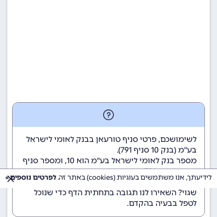
לשימושכם, פרטי סניף טורעאן בבנק לאומי לישראל
בע"מ (
בנק 10
סניף 791).
מספר בנק לאומי לישראל בע"מ הוא 10
, ומספר סניף
טורעאן הוא 791.
לידיעתך, אנו משתמשים בעוגיות (cookies) באתר זה.
לפרטים נוספים »
הנתונים מתעדכנים באופן קבוע. נתקלתם במידע
שגוי? השאירו לנו תגובה בתחתית הדף כדי שנוכל
לטפל בבעיה בהקדם.