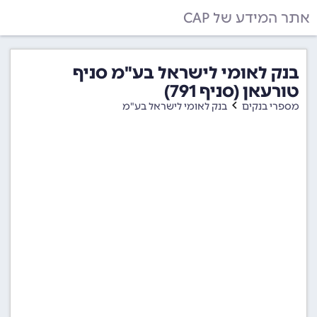
אתר המידע של CAP
בנק לאומי לישראל בע"מ סניף
טורעאן (סניף 791)
מספרי בנקים
בנק לאומי לישראל בע"מ