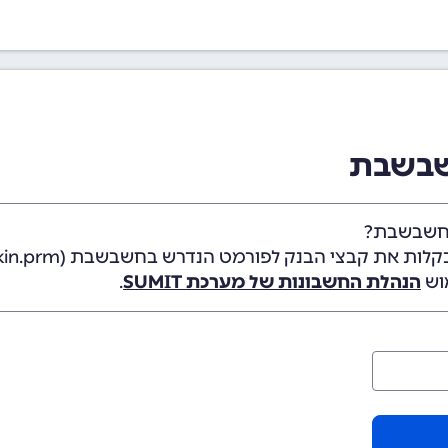
שבשבת
בחשבשבת?
 קבצי הבנק לפורמט הנדרש בחשבשבת (bankin.dat, bankin.prm)
וש
הנהלת החשבונות של מערכת SUMIT
.