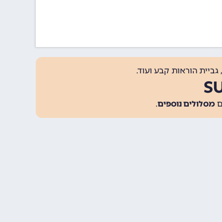
גביית הוראות קבע ועוד.
מסלולים נוספים
.