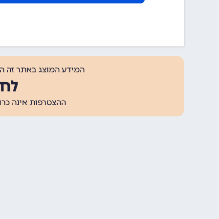
המידע המוצג באתר זה ה
לחצ
ההצטרפות אינה כרוכה בתשלום, ומאפשר